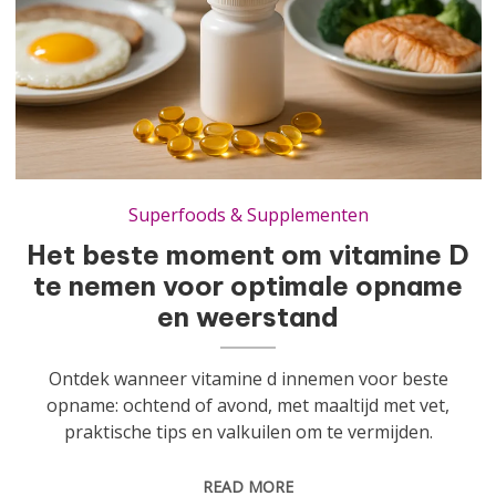
Het beste moment om vitamine D te nemen voor optimale opname en weerstand
Superfoods & Supplementen
Het beste moment om vitamine D
te nemen voor optimale opname
en weerstand
Ontdek wanneer vitamine d innemen voor beste
opname: ochtend of avond, met maaltijd met vet,
praktische tips en valkuilen om te vermijden.
READ MORE