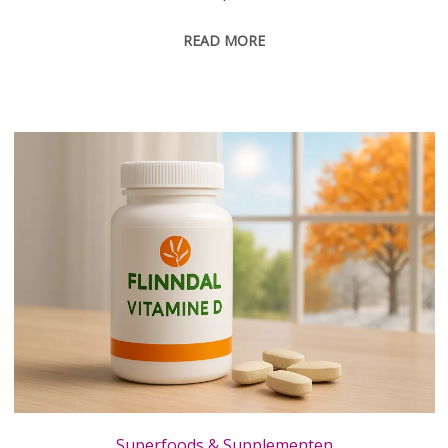
READ MORE
Vitamine D van Flinndal voor elke dag: sterk in elk seizoen
Superfoods & Supplementen