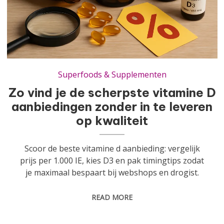
Zo vind je de scherpste vitamine D aanbiedingen zonder in te leveren op kwaliteit
Superfoods & Supplementen
Zo vind je de scherpste vitamine D
aanbiedingen zonder in te leveren
op kwaliteit
Scoor de beste vitamine d aanbieding: vergelijk
prijs per 1.000 IE, kies D3 en pak timingtips zodat
je maximaal bespaart bij webshops en drogist.
READ MORE