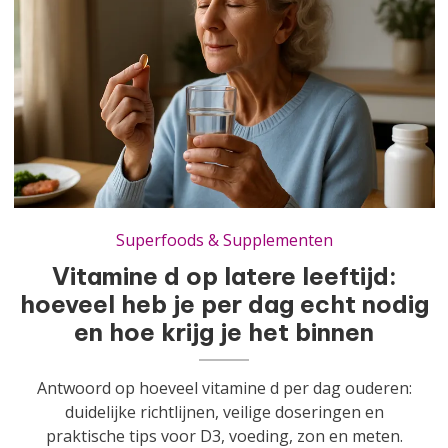
Vitamine d op latere leeftijd: hoeveel heb je per dag echt nodig en hoe krijg je het binnen
Superfoods & Supplementen
Vitamine d op latere leeftijd:
hoeveel heb je per dag echt nodig
en hoe krijg je het binnen
Antwoord op hoeveel vitamine d per dag ouderen:
duidelijke richtlijnen, veilige doseringen en
praktische tips voor D3, voeding, zon en meten.