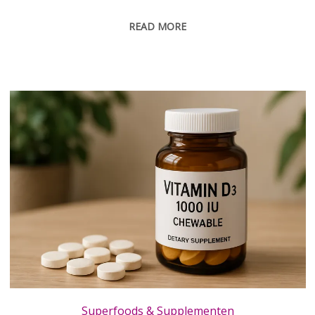
READ MORE
Smaakvolle vitamine D in kauwtabletten die je elke dag eenvoudig inneemt
Superfoods & Supplementen