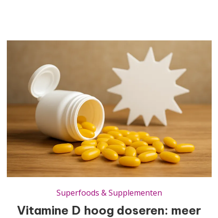
Vitamine D hoog doseren: meer resultaat zonder de grens te overschrijden
Superfoods & Supplementen
Vitamine D hoog doseren: meer