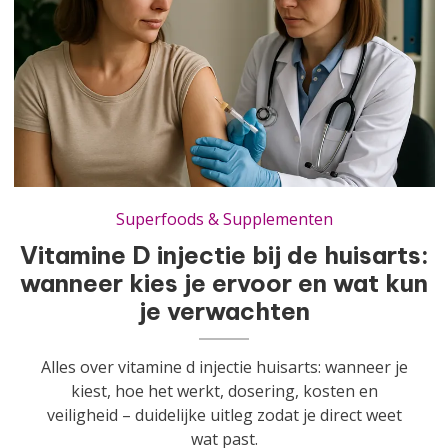
Vitamine D injectie bij de huisarts: wanneer kies je ervoor en wat kun je verwachten
Superfoods & Supplementen
Vitamine D injectie bij de huisarts:
wanneer kies je ervoor en wat kun
je verwachten
Alles over vitamine d injectie huisarts: wanneer je
kiest, hoe het werkt, dosering, kosten en
veiligheid – duidelijke uitleg zodat je direct weet
wat past.