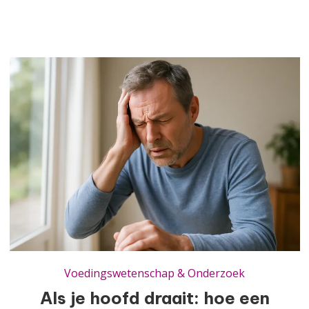
Als je hoofd draait: hoe een vitamine d-tekort je evenwicht verstoort
Voedingswetenschap & Onderzoek
Als je hoofd draait: hoe een