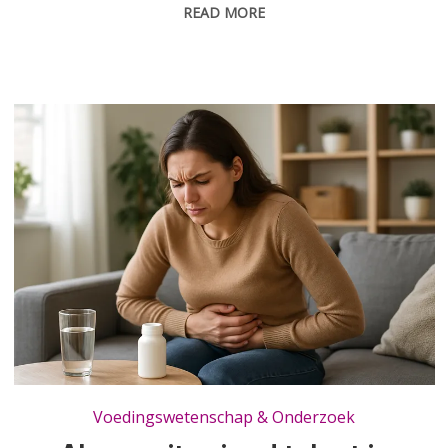
READ MORE
Als een vitamine d tekort je darmen prikkelt: herken de signalen en kom in balans
Voedingswetenschap & Onderzoek