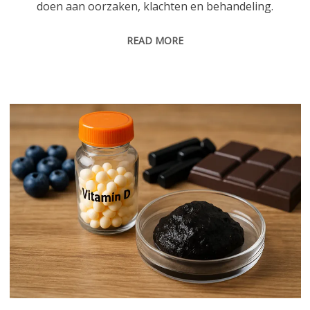
doen aan oorzaken, klachten en behandeling.
READ MORE
Vitamine D en donkere ontlasting: oorzaken, alarmtekens en wat je kunt doen