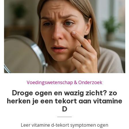
Droge ogen en wazig zicht? zo herken je een tekort aan vitamine D
Voedingswetenschap & Onderzoek
Droge ogen en wazig zicht? zo
herken je een tekort aan vitamine
D
Leer vitamine d-tekort symptomen ogen