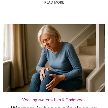
READ MORE
Waarom je benen pijn doen en zwakker worden bij te weinig vitamine D
Voedingswetenschap & Onderzoek