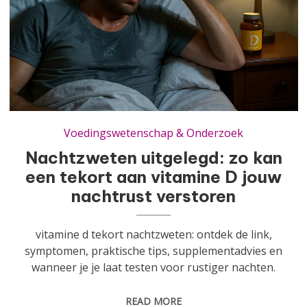
Nachtzweten uitgelegd: zo kan een tekort aan vitamine D jouw nachtrust verstoren
Voedingswetenschap & Onderzoek
Nachtzweten uitgelegd: zo kan
een tekort aan vitamine D jouw
nachtrust verstoren
vitamine d tekort nachtzweten: ontdek de link,
symptomen, praktische tips, supplementadvies en
wanneer je je laat testen voor rustiger nachten.
READ MORE