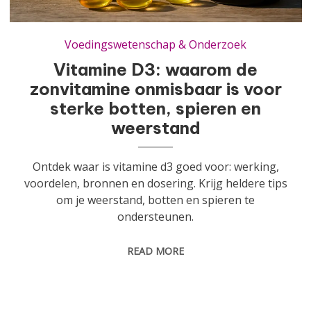
Vitamine D3: waarom de zonvitamine onmisbaar is voor sterke botten, spieren en weerstand
Voedingswetenschap & Onderzoek
Vitamine D3: waarom de
zonvitamine onmisbaar is voor
sterke botten, spieren en
weerstand
Ontdek waar is vitamine d3 goed voor: werking,
voordelen, bronnen en dosering. Krijg heldere tips
om je weerstand, botten en spieren te
ondersteunen.
READ MORE