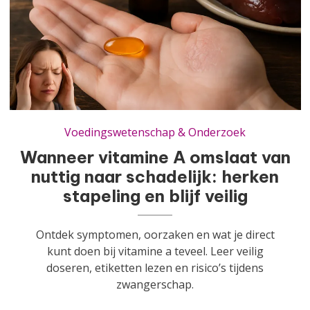
Wanneer vitamine A omslaat van nuttig naar schadelijk: herken stapeling en blijf veilig
Voedingswetenschap & Onderzoek
Wanneer vitamine A omslaat van
nuttig naar schadelijk: herken
stapeling en blijf veilig
Ontdek symptomen, oorzaken en wat je direct
kunt doen bij vitamine a teveel. Leer veilig
doseren, etiketten lezen en risico’s tijdens
zwangerschap.